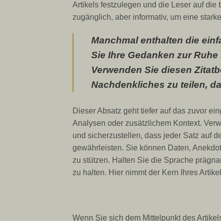
Artikels festzulegen und die Leser auf di
zugänglich, aber informativ, um eine stark
Manchmal enthalten die einf
Sie Ihre Gedanken zur Ruhe 
Verwenden Sie diesen Zitatb
Nachdenkliches zu teilen, da
Dieser Absatz geht tiefer auf das zuvor ei
Analysen oder zusätzlichem Kontext. Ver
und sicherzustellen, dass jeder Satz au
gewährleisten. Sie können Daten, Anekdo
zu stützen. Halten Sie die Sprache prägna
zu halten. Hier nimmt der Kern Ihres Artike
Wenn Sie sich dem Mittelpunkt des Artikels