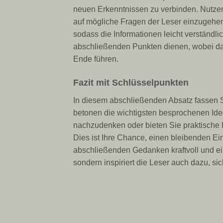
neuen Erkenntnissen zu verbinden. Nutzen
auf mögliche Fragen der Leser einzugehen
sodass die Informationen leicht verständl
abschließenden Punkten dienen, wobei da
Ende führen.
Fazit mit Schlüsselpunkten
In diesem abschließenden Absatz fassen S
betonen die wichtigsten besprochenen Idee
nachzudenken oder bieten Sie praktische
Dies ist Ihre Chance, einen bleibenden Eind
abschließenden Gedanken kraftvoll und einp
sondern inspiriert die Leser auch dazu, si