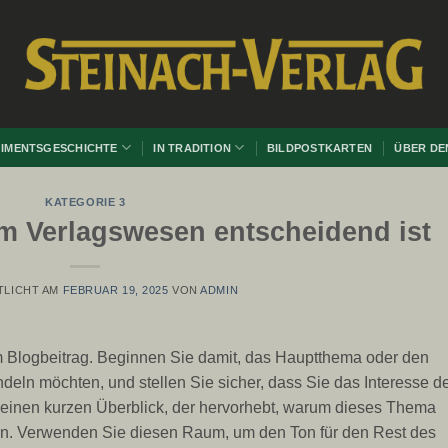
IMENTSGESCHICHTE
IN TRADITION
BILDPOSTKARTEN
ÜBER DE
KATEGORIE 3
m Verlagswesen entscheidend ist
TLICHT AM
FEBRUAR 19, 2025
VON
ADMIN
em Blogbeitrag. Beginnen Sie damit, das Hauptthema oder den
deln möchten, und stellen Sie sicher, dass Sie das Interesse d
einen kurzen Überblick, der hervorhebt, warum dieses Thema
ann. Verwenden Sie diesen Raum, um den Ton für den Rest des