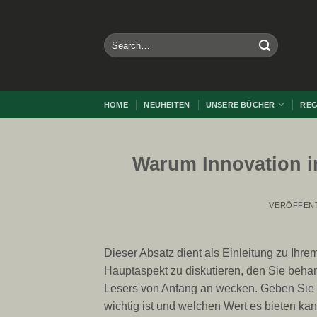
Zum
Inhalt
springen
HOME
NEUHEITEN
UNSERE BÜCHER
REG
Warum Innovation i
VERÖFFEN
Dieser Absatz dient als Einleitung zu Ihr
Hauptaspekt zu diskutieren, den Sie behan
Lesers von Anfang an wecken. Geben Sie 
wichtig ist und welchen Wert es bieten k