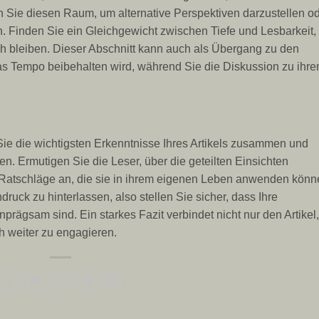
 Sie diesen Raum, um alternative Perspektiven darzustellen o
. Finden Sie ein Gleichgewicht zwischen Tiefe und Lesbarkeit,
ich bleiben. Dieser Abschnitt kann auch als Übergang zu den
s Tempo beibehalten wird, während Sie die Diskussion zu ihr
ie die wichtigsten Erkenntnisse Ihres Artikels zusammen und
n. Ermutigen Sie die Leser, über die geteilten Einsichten
 Ratschläge an, die sie in ihrem eigenen Leben anwenden könn
ruck zu hinterlassen, also stellen Sie sicher, dass Ihre
rägsam sind. Ein starkes Fazit verbindet nicht nur den Artikel,
ch weiter zu engagieren.