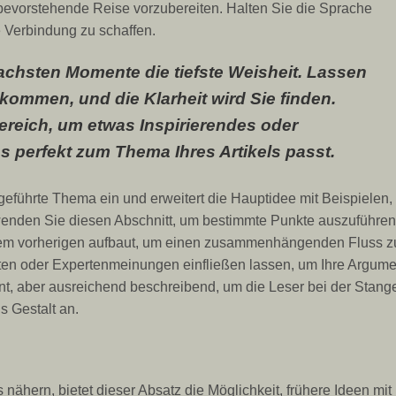
e bevorstehende Reise vorzubereiten. Halten Sie die Sprache
e Verbindung zu schaffen.
achsten Momente die tiefste Weisheit. Lassen
kommen, und die Klarheit wird Sie finden.
ereich, um etwas Inspirierendes oder
s perfekt zum Thema Ihres Artikels passt.
ngeführte Thema ein und erweitert die Hauptidee mit Beispielen,
wenden Sie diesen Abschnitt, um bestimmte Punkte auszuführen
f dem vorherigen aufbaut, um einen zusammenhängenden Fluss z
ten oder Expertenmeinungen einfließen lassen, um Ihre Argum
nt, aber ausreichend beschreibend, um die Leser bei der Stang
ls Gestalt an.
 nähern, bietet dieser Absatz die Möglichkeit, frühere Ideen mit