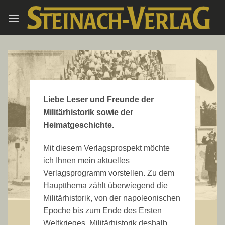
Zum
Inhalt
springen
Liebe Leser und Freunde der
Militärhistorik sowie der
Heimatgeschichte.
Mit diesem Verlagsprospekt möchte
ich Ihnen mein aktuelles
Verlagsprogramm vorstellen. Zu dem
Hauptthema zählt überwiegend die
Militärhistorik, von der napoleonischen
Epoche bis zum Ende des Ersten
Weltkrieges. Militärhistorik deshalb,