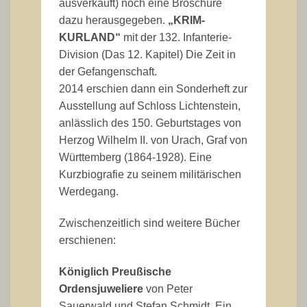
ausverkauft) noch eine Broschüre
dazu herausgegeben.
„KRIM-
KURLAND“
mit der 132. Infanterie-
Division (Das 12. Kapitel) Die Zeit in
der Gefangenschaft.
2014 erschien dann ein Sonderheft zur
Ausstellung auf Schloss Lichtenstein,
anlässlich des 150. Geburtstages von
Herzog Wilhelm II. von Urach, Graf von
Württemberg (1864-1928). Eine
Kurzbiografie zu seinem militärischen
Werdegang.
Zwischenzeitlich sind weitere Bücher
erschienen:
Königlich Preußische
Ordensjuweliere
von Peter
Sauerwald und Stefan Schmidt. Ein