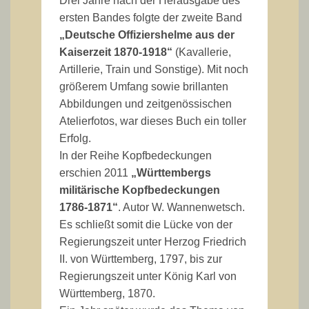
Drei Jahre nach der Herausgabe des
ersten Bandes folgte der zweite Band
„Deutsche Offiziershelme aus der
Kaiserzeit 1870-1918“
(Kavallerie,
Artillerie, Train und Sonstige). Mit noch
größerem Umfang sowie brillanten
Abbildungen und zeitgenössischen
Atelierfotos, war dieses Buch ein toller
Erfolg.
In der Reihe Kopfbedeckungen
erschien 2011
„Württembergs
militärische Kopfbedeckungen
1786-1871“
. Autor W. Wannenwetsch.
Es schließt somit die Lücke von der
Regierungszeit unter Herzog Friedrich
II. von Württemberg, 1797, bis zur
Regierungszeit unter König Karl von
Württemberg, 1870.