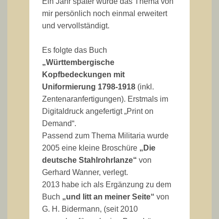
Ein Jahr später wurde das Thema von
mir persönlich noch einmal erweitert
und vervollständigt.
Es folgte das Buch
„Württembergische
Kopfbedeckungen mit
Uniformierung 1798-1918
(inkl.
Zentenaranfertigungen). Erstmals im
Digitaldruck angefertigt „Print on
Demand“.
Passend zum Thema Militaria wurde
2005 eine kleine Broschüre
„Die
deutsche Stahlrohrlanze“
von
Gerhard Wanner, verlegt.
2013 habe ich als Ergänzung zu dem
Buch
„und litt an meiner Seite“
von
G. H. Bidermann, (seit 2010