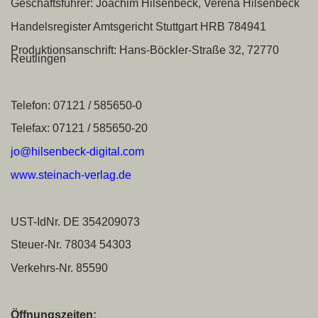
Geschäftsführer: Joachim Hilsenbeck, Verena Hilsenbeck
Handelsregister Amtsgericht Stuttgart HRB 784941
Produktionsanschrift: Hans-Böckler-Straße 32, 72770
Reutlingen
Telefon: 07121 / 585650-0
Telefax: 07121 / 585650-20
jo@hilsenbeck-digital.com
www.steinach-verlag.de
UST-IdNr. DE 354209073
Steuer-Nr. 78034 54303
Verkehrs-Nr. 85590
Öffnungszeiten: