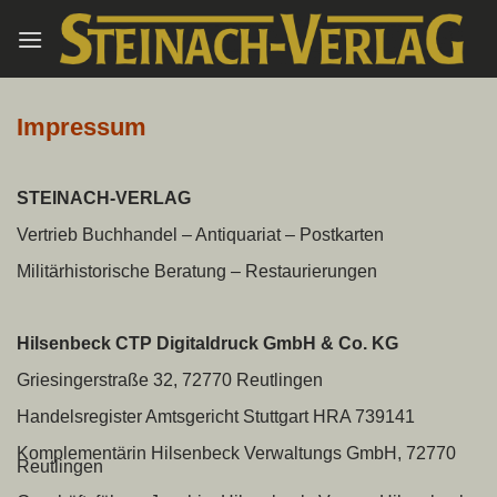
Zum
Inhalt
springen
Impressum
STEINACH-VERLAG
Vertrieb Buchhandel – Antiquariat – Postkarten
Militärhistorische Beratung – Restaurierungen
Hilsenbeck CTP Digitaldruck GmbH & Co. KG
Griesingerstraße 32, 72770 Reutlingen
Handelsregister Amtsgericht Stuttgart HRA 739141
Komplementärin Hilsenbeck Verwaltungs GmbH, 72770
Reutlingen