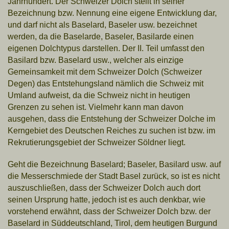
Jahrhundert. Der Schweizer Dolch stellt in seiner
Bezeichnung bzw. Nennung eine eigene Entwicklung dar,
und darf nicht als Baselard, Baseler usw. bezeichnet
werden, da die Baselarde, Baseler, Basilarde einen
eigenen Dolchty
pus darstellen. Der II. Teil umfasst den
Basilard bzw. Baselard usw., welcher als einzige
Gemeinsamkeit mit
dem Schweizer Dolch (Schweizer
Degen) das Entstehungsland nämlich die Schweiz mit
Umland aufweist, da die Schweiz nicht in heutigen
Grenzen zu sehen ist. Vielmehr kann man davon
ausgehen, dass die Entstehung der Schweizer Dolche im
Kerngebiet des Deutschen Reiches zu suchen ist bzw. im
Rekrutierungsgebiet der Schweizer Söldner liegt.
Geht die Bezeichnung Baselard; Baseler, Basilard usw. auf
die Messerschmiede der Stadt Basel zurück, so ist es nicht
auszuschließen, dass der Schweizer Dolch auch dort
seinen Ursprung hatte, jedoch ist es auch denkbar, wie
vorstehend erwähnt, dass der Schweizer Dolch bzw. der
Baselard in Süddeutschland, Tirol, dem heutigen Burgund