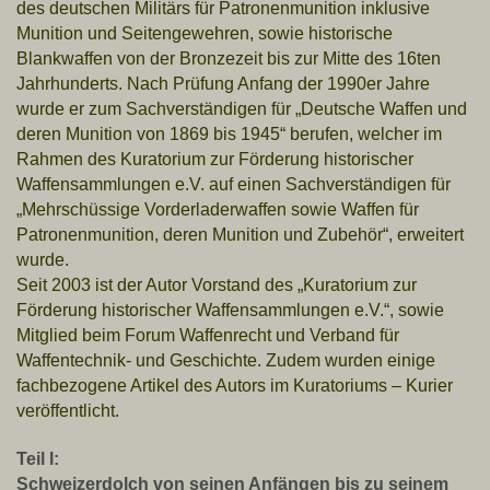
des deutschen Militärs für Patronenmunition inklusive
Munition und Seitengewehren,
sowie historische
Blankwaffen von der Bronzezeit bis zur Mitte des 16ten
Jahrhunderts. Nach
Prüfung Anfang der 1990er Jahre
wurde er zum Sachverständigen für „Deutsche Waffen und
deren Munition von 1869 bis 1945“ berufen, welcher im
Rahmen des Kuratorium zur Förderung
historischer
Waffensammlungen e.V. auf einen Sachverständigen für
„Mehrschüssige Vorderladerwaffen
sowie Waffen für
Patronenmunition, deren Munition und Zubehör“, erweitert
wurde.
Seit 2003 ist der Autor Vorstand des „Kuratorium zur
Förderung historischer Waffensammlungen
e.V.“, sowie
Mitglied beim Forum Waffenrecht und Verband für
Waffentechnik- und Geschichte.
Zudem wurden einige
fachbezogene Artikel des Autors im Kuratoriums – Kurier
veröffentlicht.
Teil I:
Schweizerdolch von seinen Anfängen bis zu seinem