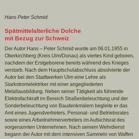
Hans Peter Schmid
Spätmittelalterliche Dolche
mit Bezug zur Schweiz
Der Autor Hans – Peter Schmid wurde am 06.01.1955 in
Oberkirchberg
(Kreis Ulm/Donau) als viertes Kind geboren,
nachdem
der Erstgeborene bereits während des Krieges
verstarb. Nach dem
Hauptschulabschluss absolvierte der
Autor bei den Stadtwerken
Ulm eine Lehre als
Starkstromelektriker mit einer angegliederten
Metallausbildung. Neben seiner Tätigkeit als führende
Elektrofachkraft
im Bereich Straßenbeleuchtung und der
Sonderbeleuchtung
von Baudenkmälern begleite er das
Amt eines Jugendvertreters,
Personal- und Betriebsrates
sowie eines Arbeitnehmervertreters im Aufsichtsrat des
vorgenannten
Unternehmen. Nach seinem Wehrdienst
begann der Autor mit dem intensiven Sammeln von
Waffen