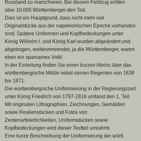
Russland zu marschieren. Bei diesem Feldzug erlitten
über 10.000 Württemberger den Tod.
Dies ist ein Hauptgrund, dass nicht mehr viel
Originalstücke aus der napoleonischen Epoche vorhanden
sind. Spätere Uniformen und Kopfbedeckungen unter
König Wilhelm I. und König Karl wurden abgeändert und
abgetragen, weiterverwendet, ja die Württemberger, waren
eben ein sparsames Volk!
In der Einleitung finden Sie einen kurzen Abriss über das
württem
bergische Militär nebst seinen Regenten von 1638
bis 1871.
Die württembergische Uniformierung in der Regierungszeit
unter König Friedrich von 1797-1816 umfasst den 1. Teil.
Mit originalen Lithographien, Zeichnungen, Gemälden
sowie Realienstücken und Fotos von
Zentenarfeierlichkeiten, Uniformstücken sowie
Kopfbedeckungen wird dieser Textteil umrahmt.
Eine kurze Beschreibung der Uniformierung der württ.