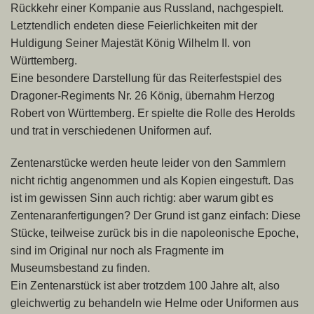
Rückkehr einer Kompanie aus Russland, nachgespielt.
Letztendlich endeten diese Feierlichkeiten mit der
Huldigung Seiner Majestät König Wilhelm II. von
Württemberg.
Eine besondere Darstellung für das Reiterfestspiel des
Dragoner-
Regiments Nr. 26 König, übernahm Herzog
Robert von Württemberg.
Er spielte die Rolle des Herolds
und trat in verschiedenen Uniformen auf.
Zentenarstücke werden heute leider von den Sammlern
nicht richtig angenommen und als Kopien eingestuft. Das
ist im gewissen Sinn auch richtig: aber warum gibt es
Zentenaranfertigungen? Der Grund ist ganz einfach: Diese
Stücke, teilweise zurück bis in die napoleonische Epoche,
sind im Original nur noch als Fragmente im
Museumsbestand zu finden.
Ein Zentenarstück ist aber trotzdem 100 Jahre alt, also
gleichwertig zu behandeln wie Helme oder Uniformen aus