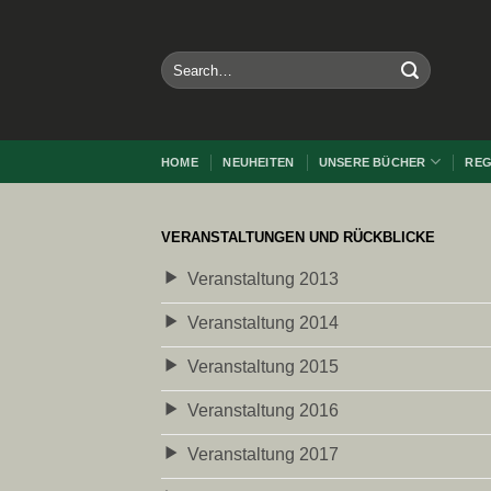
Zum
Inhalt
springen
HOME
NEUHEITEN
UNSERE BÜCHER
REG
VERANSTALTUNGEN UND RÜCKBLICKE
Veranstaltung 2013
Veranstaltung 2014
Veranstaltung 2015
Veranstaltung 2016
Veranstaltung 2017